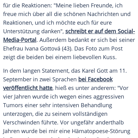
für die Reaktionen: "Meine lieben Freunde, ich
freue mich über all die schönen Nachrichten und
Reaktionen, und ich möchte euch für eure
Unterstützung danken",
schreibt er auf dem Social-
Media-Portal
. Außerdem bedankt er sich bei seiner
Ehefrau
Ivana Gottová
(43). Das Foto zum Post
zeigt die beiden bei einem liebevollen Kuss.
In dem langen Statement, das
Karel Gott
am 11.
September in zwei Sprachen
bei Facebook
veröffentlicht hatte
, hieß es unter anderem: "Vor
vier Jahren wurde ich wegen eines aggressiven
Tumors einer sehr intensiven Behandlung
unterzogen, die zu seinem vollständigen
Verschwinden führte. Vor ungefähr anderthalb
Jahren wurde bei mir eine Hämatopoese-Störung