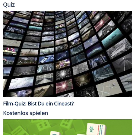
Quiz
Film-Quiz: Bist Du ein Cineast?
Kostenlos spielen