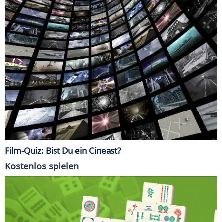
Film-Quiz: Bist Du ein Cineast?
Kostenlos spielen