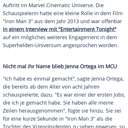
Auftritt im
Marvel Cinematic Universe
. Die
Schauspielerin
hatte eine kleine Rolle in dem Film
"Iron Man 3" aus dem Jahr 2013 und war offenbar
in einem
Interview
mit "Entertainment Tonight"
auf ein mögliches weiteres Engagement in dem
Superhelden-Universum angesprochen worden.
Nicht mal ihr Name blieb
Jenna Ortega
im MCU
"Ich habe es einmal gemacht", sagte
Jenna Ortega
,
die bereits ab dem Alter von acht Jahren
schauspielerte, dazu. "Es war einer der ersten Jobs,
die ich je gemacht habe. Sie haben alle meine
Zeilen
herausgenommen", fügte sie hinzu. Sie sei
für eine kurze Sekunde in "Iron Man 3" als die
Tochter des
Vizepräsidenten
zu sehen gewesen, so