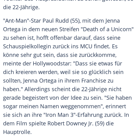
die 22-Jährige.
"Ant-Man"-Star
Paul Rudd
(55), mit dem
Jenna
Ortega
in dem neuen
Streifen
"Death of a Unicorn"
zu sehen ist, hofft offenbar darauf, dass seine
Schauspielkollegin zurück ins
MCU
findet. Es
könne sehr gut sein, dass sie zurückkomme,
meinte der Hollywoodstar: "Dass sie etwas für
dich kreieren werden, weil sie so
glücklich
sein
sollten,
Jenna Ortega
in ihrem
Franchise
zu
haben." Allerdings scheint die 22-Jährige nicht
gerade begeistert von der Idee zu sein. "Sie haben
sogar meinen Namen weggenommen", erinnert
sie sich an ihre "Iron Man 3"-Erfahrung zurück. In
dem Film spielte
Robert Downey
Jr. (59) die
Hauptrolle
.