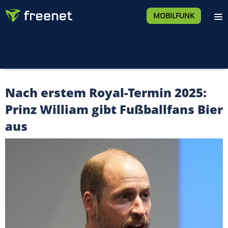
MOBILFUNK
Nach erstem Royal-Termin 2025:
Prinz William gibt Fußballfans Bier
aus