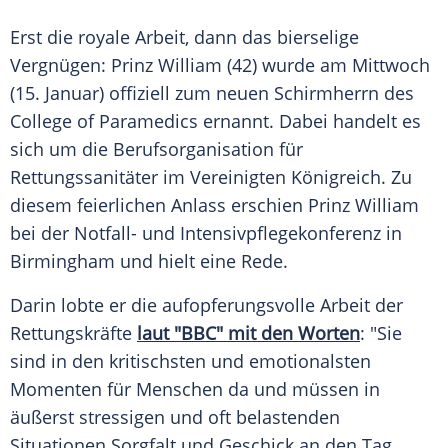
Erst die royale Arbeit, dann das bierselige
Vergnügen: Prinz William (42) wurde am
Mittwoch
(15. Januar) offiziell zum neuen Schirmherrn des
College
of Paramedics ernannt. Dabei handelt es
sich um die Berufsorganisation für
Rettungssanitäter im
Vereinigten Königreich
. Zu
diesem feierlichen Anlass erschien Prinz William
bei der Notfall- und Intensivpflegekonferenz in
Birmingham
und hielt eine Rede.
Darin lobte er die aufopferungsvolle Arbeit der
Rettungskräfte
laut "BBC" mit den Worten
: "Sie
sind in den kritischsten und emotionalsten
Momenten für
Menschen
da und müssen in
äußerst stressigen und oft belastenden
Situationen
Sorgfalt
und Geschick an den Tag