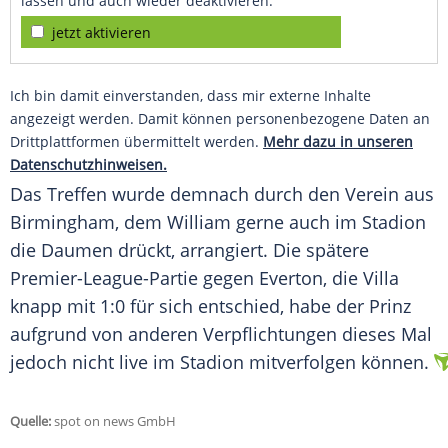
lassen und auch wieder deaktivieren.
jetzt aktivieren
Ich bin damit einverstanden, dass mir externe Inhalte
angezeigt werden. Damit können personenbezogene Daten an
Drittplattformen übermittelt werden.
Mehr dazu in unseren
Datenschutzhinweisen.
Das Treffen wurde demnach durch den Verein aus
Birmingham
, dem William gerne auch im
Stadion
die
Daumen
drückt, arrangiert. Die spätere
Premier-League-Partie gegen Everton, die Villa
knapp mit 1:0 für sich entschied, habe der Prinz
aufgrund von anderen
Verpflichtungen
dieses Mal
jedoch nicht live im
Stadion
mitverfolgen können.
Quelle:
spot on news GmbH