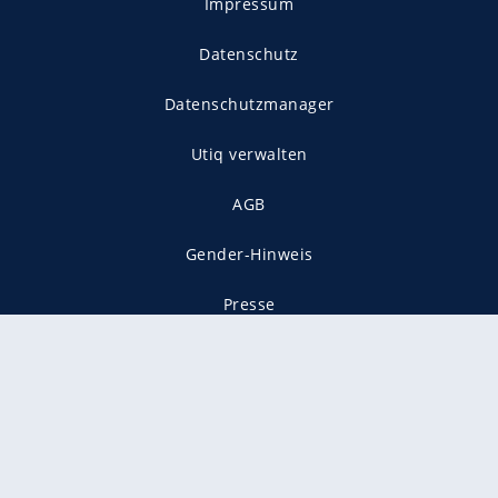
Impressum
Datenschutz
Datenschutzmanager
Utiq verwalten
AGB
Gender-Hinweis
Presse
Mediadaten
Karriere
Vertragskündigung