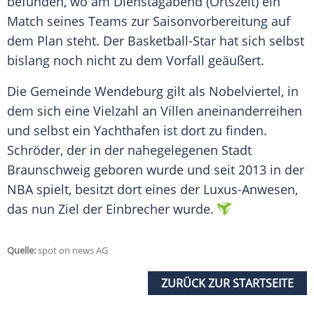
befunden, wo am Dienstagabend (Ortszeit) ein
Match seines Teams zur Saisonvorbereitung auf
dem Plan steht. Der Basketball-Star hat sich selbst
bislang noch nicht zu dem Vorfall geäußert.
Die Gemeinde Wendeburg gilt als Nobelviertel, in
dem sich eine Vielzahl an Villen aneinanderreihen
und selbst ein Yachthafen ist dort zu finden.
Schröder
, der in der nahegelegenen Stadt
Braunschweig
geboren wurde und seit 2013 in der
NBA
spielt, besitzt dort eines der Luxus-Anwesen,
das nun Ziel der Einbrecher wurde.
Quelle:
spot on news AG
ZURÜCK ZUR STARTSEITE