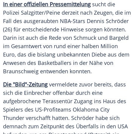
In einer offiziellen Pressemittelung
sucht die
Polizei
Salzgitter
/
Peine
derzeit nach Zeugen, die im
Fall des ausgeraubten NBA-Stars
Dennis Schröder
(26) für entscheidende Hinweise sorgen könnten.
Darin ist auch die Rede von
Schmuck
und Bargeld
im Gesamtwert von rund einer halben Million
Euro, das die bislang unbekannten Diebe aus dem
Anwesen des Basketballers in der Nähe von
Braunschweig
entwenden konnten.
Die "Bild"-Zeitung
vermeldete zuvor bereits, dass
sich die Einbrecher offenbar durch eine
aufgebrochene Terassentür Zugang ins Haus des
Spielers des US-Profiteams
Oklahoma City
Thunder
verschafft hatten.
Schröder
habe sich
demnach zum Zeitpunkt des Überfalls in den USA