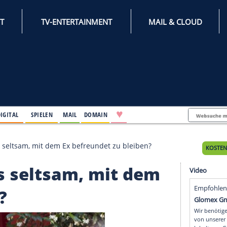
INTERNET
TV-ENTERTAINMENT
♥
IFESTYLE
DIGITAL
SPIELEN
MAIL
DOMAIN
ung: Ist es seltsam, mit dem Ex befreundet zu bleiben
Ist es seltsam, mit d