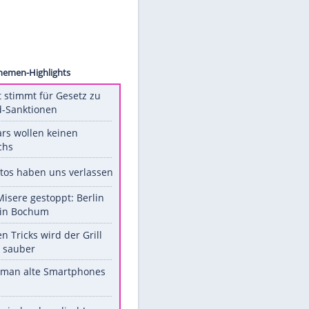
WENN
Unsere Themen-Highlights
US-Senat stimmt für Gesetz zu
Russland-Sanktionen
Diese Stars wollen keinen
Nachwuchs