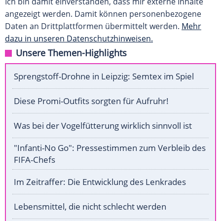
Ich bin damit einverstanden, dass mir externe Inhalte
angezeigt werden. Damit können personenbezogene
Daten an Drittplattformen übermittelt werden.
Mehr
dazu in unseren Datenschutzhinweisen.
Unsere Themen-Highlights
Sprengstoff-Drohne in Leipzig: Semtex im Spiel
Diese Promi-Outfits sorgten für Aufruhr!
Was bei der Vogelfütterung wirklich sinnvoll ist
"Infanti-No Go": Pressestimmen zum Verbleib des
FIFA-Chefs
Im Zeitraffer: Die Entwicklung des Lenkrades
Lebensmittel, die nicht schlecht werden