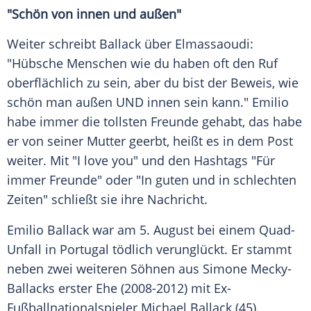
"Schön von innen und außen"
Weiter schreibt Ballack über Elmassaoudi:
"Hübsche Menschen wie du haben oft den Ruf
oberflächlich zu sein, aber du bist der Beweis, wie
schön man außen UND innen sein kann."
Emilio
habe immer die tollsten Freunde gehabt, das habe
er von seiner Mutter geerbt, heißt es in dem Post
weiter. Mit "I love you" und den Hashtags "Für
immer Freunde" oder "In guten und in schlechten
Zeiten" schließt sie ihre Nachricht.
Emilio Ballack
war am 5. August bei einem Quad-
Unfall in
Portugal
tödlich verunglückt. Er stammt
neben zwei weiteren Söhnen aus
Simone
Mecky-
Ballacks erster Ehe (2008-2012) mit Ex-
Fußballnationalspieler Michael Ballack (45).