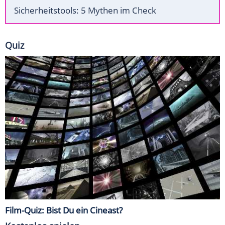
Sicherheitstools: 5 Mythen im Check
Quiz
Film-Quiz: Bist Du ein Cineast?