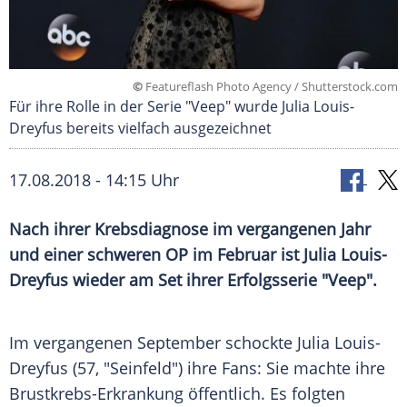
©
Featureflash Photo Agency / Shutterstock.com
Für ihre Rolle in der Serie "Veep" wurde Julia Louis-
Dreyfus bereits vielfach ausgezeichnet
17.08.2018 - 14:15 Uhr
Nach ihrer
Krebsdiagnose
im vergangenen Jahr
und einer schweren OP im Februar ist
Julia Louis-
Dreyfus
wieder am Set ihrer
Erfolgsserie
"Veep".
Im vergangenen September schockte
Julia Louis-
Dreyfus
(57, "Seinfeld") ihre Fans: Sie machte ihre
Brustkrebs-Erkrankung öffentlich. Es folgten