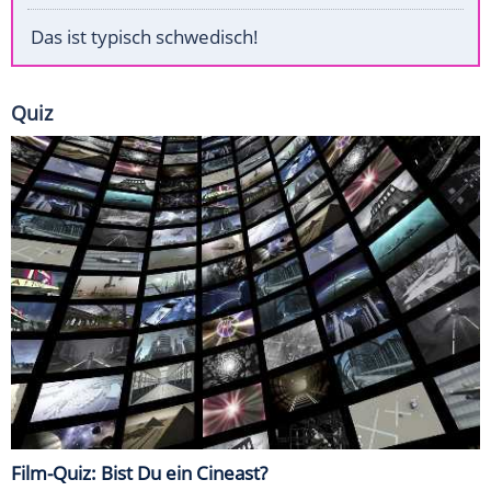
Das ist typisch schwedisch!
Quiz
Film-Quiz: Bist Du ein Cineast?