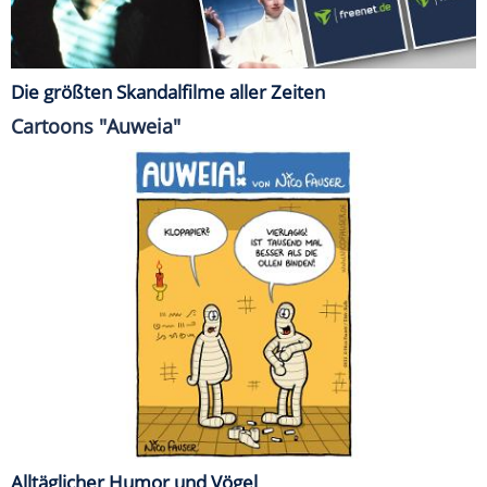
Die größten Skandalfilme aller Zeiten
Cartoons "Auweia"
Alltäglicher Humor und Vögel