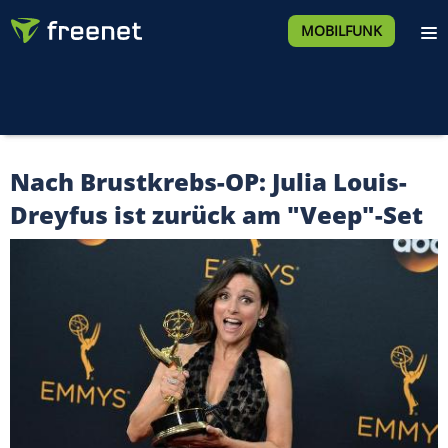
MOBILFUNK
Nach Brustkrebs-OP: Julia Louis-
Dreyfus ist zurück am "Veep"-Set