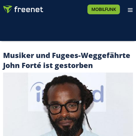
MOBILFUNK
Musiker und Fugees-Weggefährte
John Forté ist gestorben