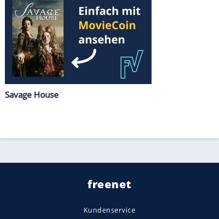
Savage House
freenet
Kundenservice