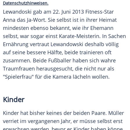
Datenschutzhinweisen.
Lewandoski gab am 22. Juni 2013 Fitness-Star
Anna das Ja-Wort. Sie selbst ist in ihrer Heimat
mindesten ebenso bekannt, wie ihr Ehemann
selbst, war sogar einst Karate-Meisterin. In Sachen
Ernährung vertraut
Lewandowski
deshalb völlig
auf seine bessere Hälfte, beide trainieren oft
zusammen. Beide Fußballer haben sich wahre
Traumfrauen herausgesucht, die nicht nur als
"Spielerfrau" für die Kamera lächeln wollen.
Kinder
Kinder hat bisher keines der beiden Paare. Müller
verriet im vergangenen Jahr, er müsse selbst erst
erwachsen werden, bevor er Kinder haben könne.