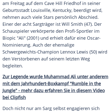
am Freitag auf dem Cave
Hill
Friedhof in seiner
Geburtsstadt
Louisville
,
Kentucky
, beerdigt wird,
nehmen auch viele Stars persönlich Abschied.
Einer der acht
Sargträger
ist
Will Smith
(47). Der
Schauspieler verkörperte den Profi-Sportler im
Biopic "Ali" (2001) und erhielt dafür eine Oscar-
Nominierung. Auch der ehemalige
Schwergewichts-Champion
Lennox Lewis
(50) wird
den Verstorbenen auf seinem letzten Weg
begleiten.
Zur Legende wurde Muhammad Ali unter anderem
mit dem Jahrhundert-Boxkampf "Rumble in the
Jungle" - mehr dazu erfahren Sie in diesem Video
bei Clipfish
Doch nicht nur am Sarg selbst engagieren sich