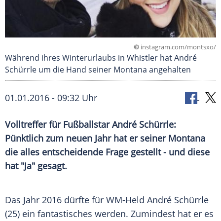
©
instagram.com/montsxo/
Während ihres Winterurlaubs in Whistler hat André
Schürrle um die Hand seiner Montana angehalten
01.01.2016 - 09:32 Uhr
Volltreffer für Fußballstar André Schürrle:
Pünktlich zum neuen Jahr hat er seiner Montana
die alles entscheidende Frage gestellt - und diese
hat "Ja" gesagt.
Das Jahr 2016 dürfte für WM-Held
André Schürrle
(25) ein fantastisches werden. Zumindest hat er es