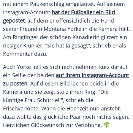
mit einem Paukenschlag eingeläutet. Auf seinem
Instagram-Account
hat der Fußballer ein Bild
gepostet
, auf dem er offensichtlich die Hand
seiner Freundin Montana Yorke in die Kamera hält.
Am Ringfinger der schönen Kanadierin glitzert ein
riesiger Klunker. "Sie hat Ja gesagt", schrieb er als
Kommentar dazu.
Auch Yorke ließ es sich nicht nehmen, kurz darauf
ein Selfie der beiden
auf ihrem Instagram-Account
zu posten
. Auf diesem Bild lachen beide in die
Kamera und sie zeigt stolz ihren Ring. "Die
künftige Frau
Schürrle
!!", schrieb die
Frischverlobte. Wann die Hochzeit nun ansteht,
dazu wollte das glückliche Paar noch nichts sagen.
Herzlichen Glückwunsch zur Verlobung.