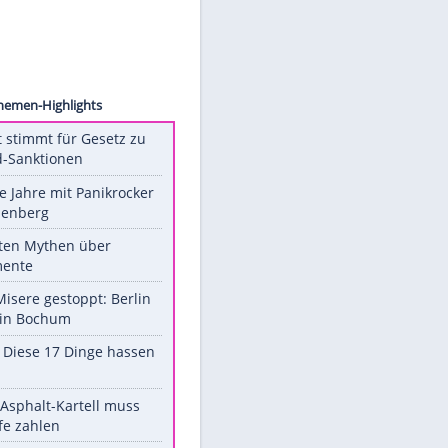
images
Unsere Themen-Highlights
US-Senat stimmt für Gesetz zu
Russland-Sanktionen
Durch die Jahre mit Panikrocker
Udo Lindenberg