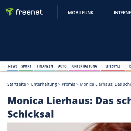
MOBILFUNK
NEWS
SPORT
FINANZEN
AUTO
UNTERHALTUNG
L
Startseite
>
Unterhaltung
>
Promis
>
Monica Lierhau
Monica Lierhaus: Das