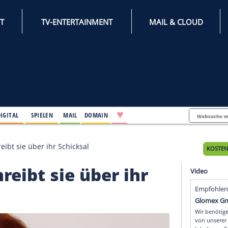
INTERNET
TV-ENTERTAINMENT
♥
IFESTYLE
DIGITAL
SPIELEN
MAIL
DOMAIN
s: Das schreibt sie über ihr Schicksal
 schreibt sie über ihr