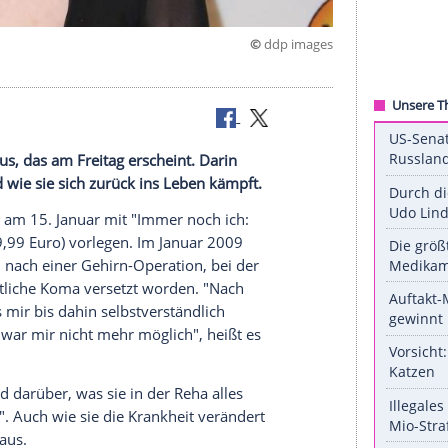
©
ddp 
Hamburg
ica Lierhaus, das am Freitag erscheint. Darin
ndert hat und wie sie sich zurück ins Leben kämpft.
ierhaus
(45) am 15. Januar mit "Immer noch ich: