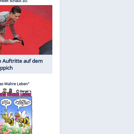
Spiele-Klassiker aus Asien