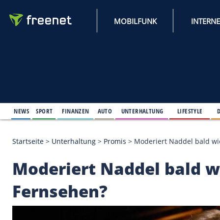
MOBILFUNK
NEWS
SPORT
FINANZEN
AUTO
UNTERHALTUNG
L
Startseite
>
Unterhaltung
>
Promis
>
Moderiert Nad
Moderiert Naddel ba