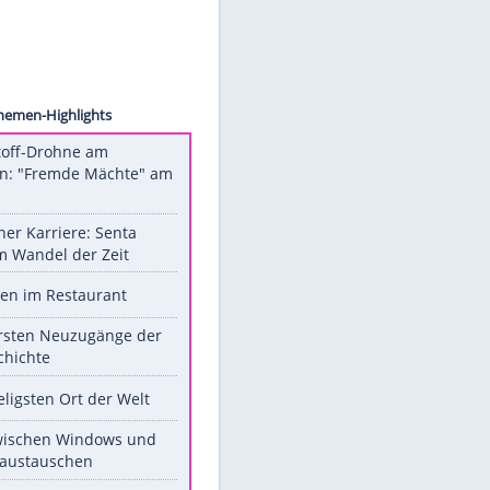
binger
Unsere Themen-Highlights
Sprengstoff-Drohne am
Flughafen: "Fremde Mächte" am
Werk?
Bilder einer Karriere: Senta