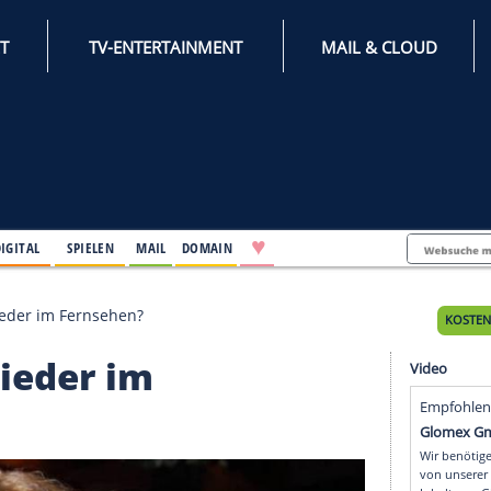
INTERNET
TV-ENTERTAINMENT
♥
IFESTYLE
DIGITAL
SPIELEN
MAIL
DOMAIN
del bald wieder im Fernsehen?
ld wieder im