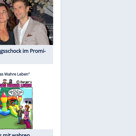
Spiele-Klassiker aus Asien
Alles aus!