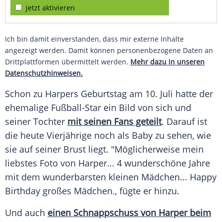
jetzt aktivieren
Ich bin damit einverstanden, dass mir externe Inhalte
angezeigt werden. Damit können personenbezogene Daten an
Drittplattformen übermittelt werden.
Mehr dazu in unseren
Datenschutzhinweisen.
Schon zu
Harpers
Geburtstag
am 10. Juli hatte der
ehemalige Fußball-Star ein Bild von sich und
seiner Tochter
mit seinen Fans geteilt
. Darauf ist
die heute Vierjährige noch als Baby zu sehen, wie
sie auf seiner Brust liegt. "Möglicherweise mein
liebstes Foto von
Harper
... 4 wunderschöne Jahre
mit dem wunderbarsten kleinen
Mädchen
...
Happy
Birthday
großes
Mädchen
., fügte er hinzu.
Und auch
einen
Schnappschuss
von Harper beim