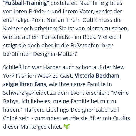
"Fußball-Training"
postete er.
Nachhilfe
gibt es
von ihren Brüdern und ihrem Vater, verriet der
ehemalige
Profi
. Nur an ihrem
Outfit
muss die
Kleine noch arbeiten: Sie ist von hinten zu sehen,
wie sie auf ein Tor schießt - im Rock. Vielleicht
steigt sie doch eher in die
Fußstapfen
ihrer
berühmten Designer-Mutter?
Schließlich war
Harper
auch schon auf der
New
York
Fashion Week
zu Gast.
Victoria Beckham
zeigte ihren Fans
, wie ihre ganze
Familie
in
Schwarz gekleidet zu dem
Event
erschien: "Meine
Babys. Ich liebe es, meine
Familie
bei mir zu
haben."
Harpers
Lieblings-Designer-Label soll
Chloé sein - zumindest wurde sie öfter mit Outfits
dieser Marke gesichtet.