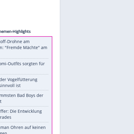
pa USA
Unsere Themen-Highlights
Sprengstoff-Drohne am
Flughafen: "Fremde Mächte" am
Werk?
Diese Promi-Outfits sorgten für