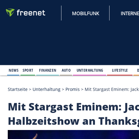
MOBILFUNK
NEWS
SPORT
FINANZEN
AUTO
UNTERHALTUNG
L
Startseite
>
Unterhaltung
>
Promis
>
Mit Stargast E
Mit Stargast Eminem