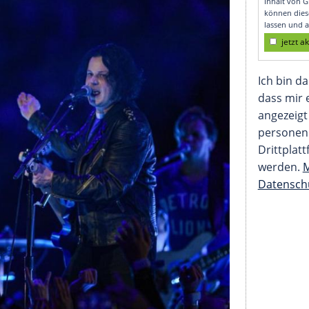
anksgiving