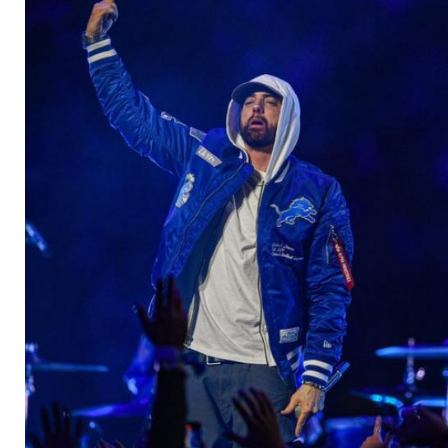
Halbzeitshow an Th