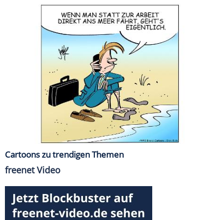
Cartoons zu trendigen Themen
freenet Video