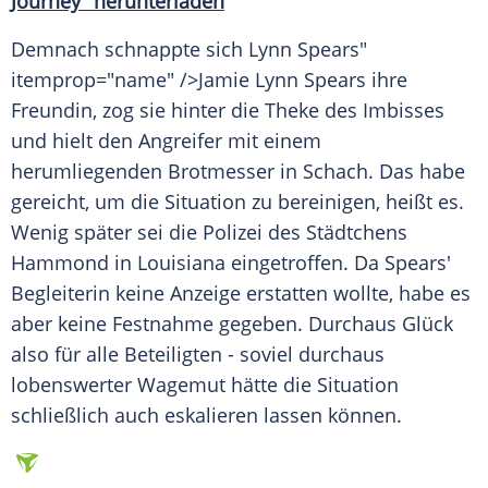
Journey" herunterladen
Demnach schnappte sich
Lynn
Spears"
itemprop="name" />Jamie
Lynn
Spears ihre
Freundin
, zog sie hinter die
Theke
des Imbisses
und hielt den
Angreifer
mit einem
herumliegenden
Brotmesser
in Schach. Das habe
gereicht, um die Situation zu bereinigen, heißt es.
Wenig später sei die
Polizei
des Städtchens
Hammond
in
Louisiana
eingetroffen. Da Spears'
Begleiterin keine Anzeige erstatten wollte, habe es
aber keine
Festnahme
gegeben. Durchaus
Glück
also für alle Beteiligten - soviel durchaus
lobenswerter Wagemut hätte die Situation
schließlich auch eskalieren lassen können.