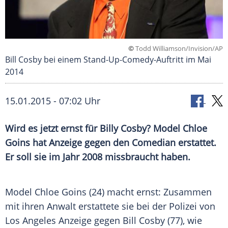
©
Todd Williamson/Invision/AP
Bill Cosby bei einem Stand-Up-Comedy-Auftritt im Mai
2014
15.01.2015 - 07:02 Uhr
Wird es jetzt ernst für Billy Cosby? Model Chloe
Goins hat Anzeige gegen den Comedian erstattet.
Er soll sie im Jahr 2008 missbraucht haben.
Model
Chloe Goins
(24) macht ernst: Zusammen
mit ihren Anwalt erstattete sie bei der
Polizei
von
Los Angeles
Anzeige gegen
Bill Cosby
(77), wie