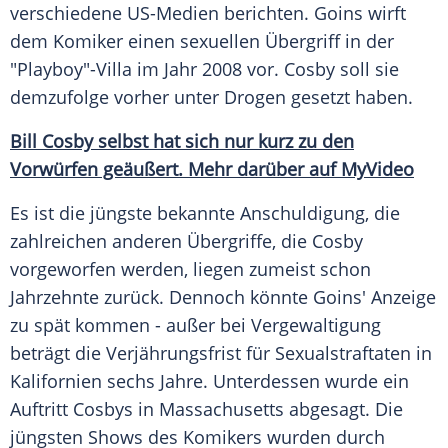
verschiedene US-Medien berichten.
Goins
wirft
dem
Komiker
einen sexuellen
Übergriff
in der
"Playboy"-Villa im Jahr 2008 vor.
Cosby
soll sie
demzufolge vorher unter
Drogen
gesetzt haben.
Bill Cosby selbst hat sich nur kurz zu den
Vorwürfen geäußert. Mehr darüber auf MyVideo
Es ist die jüngste bekannte
Anschuldigung
, die
zahlreichen anderen
Übergriffe
, die
Cosby
vorgeworfen werden, liegen zumeist schon
Jahrzehnte zurück. Dennoch könnte
Goins
' Anzeige
zu spät kommen - außer bei
Vergewaltigung
beträgt die
Verjährungsfrist
für Sexualstraftaten in
Kalifornien
sechs Jahre. Unterdessen wurde ein
Auftritt
Cosbys
in
Massachusetts
abgesagt. Die
jüngsten Shows des
Komikers
wurden durch