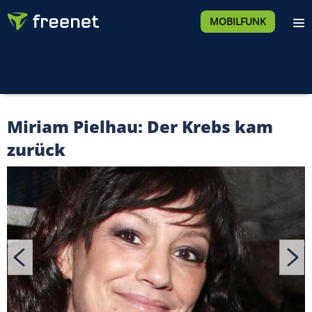
MOBILFUNK
Miriam Pielhau: Der Krebs kam
zurück