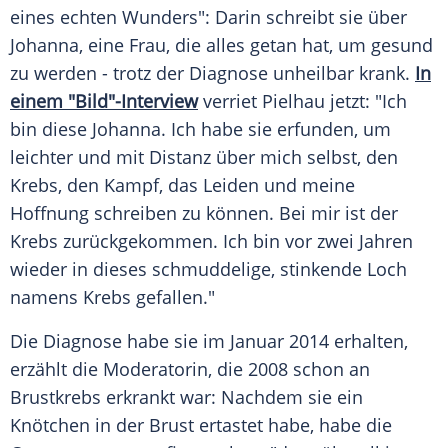
eines echten Wunders": Darin schreibt sie über
Johanna, eine Frau, die alles getan hat, um gesund
zu werden - trotz der
Diagnose
unheilbar krank.
In
einem "Bild"-Interview
verriet
Pielhau
jetzt: "Ich
bin diese Johanna. Ich habe sie erfunden, um
leichter und mit Distanz über mich selbst, den
Krebs
, den Kampf, das Leiden und meine
Hoffnung schreiben zu können. Bei mir ist der
Krebs
zurückgekommen. Ich bin vor zwei Jahren
wieder in dieses schmuddelige, stinkende Loch
namens
Krebs
gefallen."
Die
Diagnose
habe sie im Januar 2014 erhalten,
erzählt die Moderatorin, die 2008 schon an
Brustkrebs erkrankt war: Nachdem sie ein
Knötchen in der Brust ertastet habe, habe die