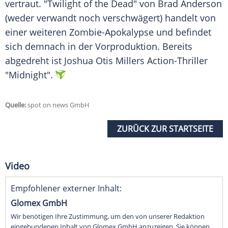
vertraut. "Twilight of the Dead" von Brad Anderson
(weder verwandt noch verschwägert) handelt von
einer weiteren Zombie-Apokalypse und befindet
sich demnach in der Vorproduktion. Bereits
abgedreht ist Joshua Otis Millers Action-Thriller
"Midnight".
Quelle:
spot on news GmbH
ZURÜCK ZUR STARTSEITE
Video
Empfohlener externer Inhalt:
Glomex GmbH
Wir benötigen Ihre Zustimmung, um den von unserer Redaktion
eingebundenen Inhalt von Glomex GmbH anzuzeigen. Sie können