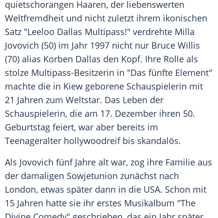
quietschorangen Haaren, der liebenswerten
Weltfremdheit und nicht zuletzt ihrem ikonischen
Satz "Leeloo Dallas Multipass!" verdrehte Milla
Jovovich (50) im Jahr 1997 nicht nur Bruce Willis
(70) alias Korben Dallas den Kopf. Ihre Rolle als
stolze Multipass-Besitzerin in "Das fünfte Element"
machte die in Kiew geborene Schauspielerin mit
21 Jahren zum Weltstar. Das Leben der
Schauspielerin, die am 17. Dezember ihren 50.
Geburtstag feiert, war aber bereits im
Teenageralter hollywoodreif bis skandalös.
Als Jovovich fünf Jahre alt war, zog ihre Familie aus
der damaligen Sowjetunion zunächst nach
London, etwas später dann in die USA. Schon mit
15 Jahren hatte sie ihr erstes Musikalbum "The
Divine Comedy" geschrieben, das ein Jahr später