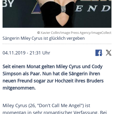
©
Xavier Collin/Image Press Agency/ImageCollect
Sängerin Miley Cyrus ist glücklich vergeben
04.11.2019 - 21:31 Uhr
Seit einem Monat gelten
Miley Cyrus
und
Cody
Simpson
als Paar. Nun hat die Sängerin ihren
neuen Freund sogar zur Hochzeit ihres Bruders
mitgenommen.
Miley Cyrus
(26, "Don't Call Me Angel") ist
momentan in sehr romantischer Verfassung. Bei