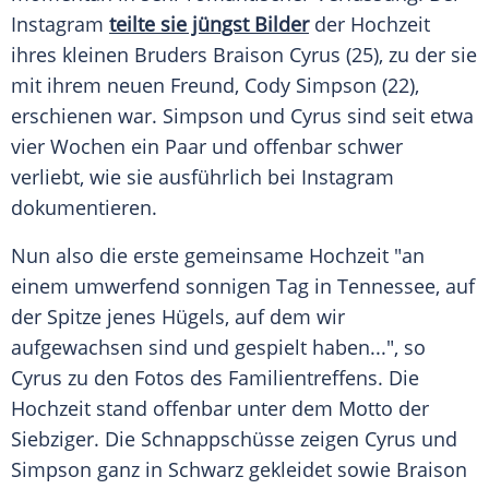
Instagram
teilte sie jüngst Bilder
der Hochzeit
ihres kleinen Bruders
Braison Cyrus
(25), zu der sie
mit ihrem neuen Freund,
Cody Simpson
(22),
erschienen war.
Simpson
und Cyrus sind seit etwa
vier Wochen ein Paar und offenbar schwer
verliebt, wie sie ausführlich bei
Instagram
dokumentieren.
Nun also die erste gemeinsame Hochzeit "an
einem umwerfend sonnigen Tag in
Tennessee
, auf
der Spitze jenes Hügels, auf dem wir
aufgewachsen sind und gespielt haben...", so
Cyrus zu den Fotos des
Familientreffens
. Die
Hochzeit stand offenbar unter dem Motto der
Siebziger. Die Schnappschüsse zeigen Cyrus und
Simpson
ganz in Schwarz gekleidet sowie Braison