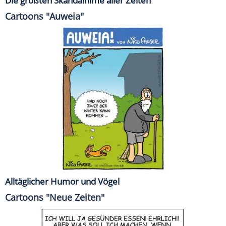
Die größten Skandalfilme aller Zeiten
Cartoons "Auweia"
Alltäglicher Humor und Vögel
Cartoons "Neue Zeiten"