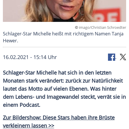
©
imago/Christian Schroedter
Schlager-Star Michelle heißt mit richtigem Namen Tanja
Hewer.
16.02.2021 - 15:14 Uhr
Schlager-Star Michelle
hat sich in den letzten
Monaten
stark verändert:
zurück zur
Natürlichkeit
lautet das Motto auf vielen Ebenen. Was hinter
dem Lebens- und
Imagewandel
steckt, verrät sie in
einem Podcast.
Zur Bildershow: Diese Stars haben ihre Brüste
verkleinern lassen >>