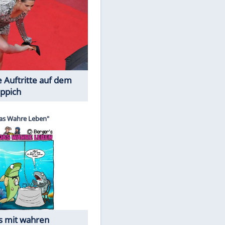
Spiele-Klassiker aus Asien
Die Öffentlichkeit schaut zu: