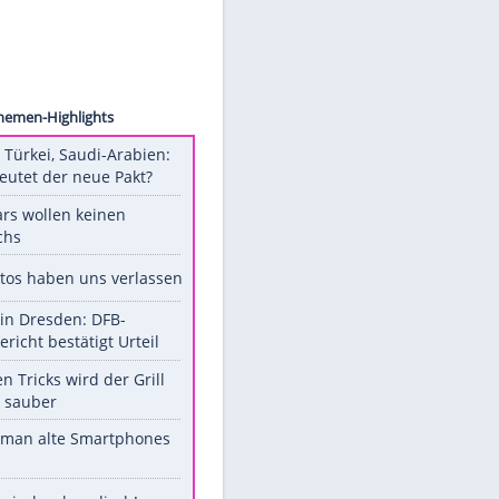
Meckel
Unsere Themen-Highlights
Pakistan, Türkei, Saudi-Arabien:
Was bedeutet der neue Pakt?
Diese Stars wollen keinen
Nachwuchs