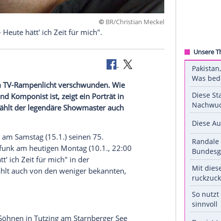
©
BR/Christian 
 Schanze - Heute hätt' ich Zeit für mich".
nze
aus dem TV-Rampenlicht verschwunden. Wie
auspieler und Komponist ist, zeigt ein Porträt in
". Darin erzählt der legendäre Showmaster auch