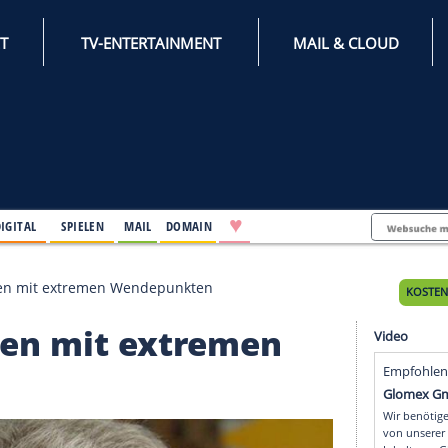
INTERNET
TV-ENTERTAINMENT
♥
IFESTYLE
DIGITAL
SPIELEN
MAIL
DOMAIN
ze: Ein Leben mit extremen Wendepunkten
n Leben mit extremen