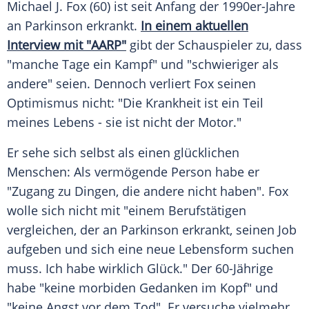
Michael J. Fox
(60) ist seit Anfang der 1990er-Jahre
an Parkinson erkrankt.
In einem aktuellen
Interview mit "AARP"
gibt der Schauspieler zu, dass
"manche Tage ein Kampf" und "schwieriger als
andere" seien. Dennoch verliert
Fox
seinen
Optimismus nicht: "Die Krankheit ist ein Teil
meines Lebens - sie ist nicht der Motor."
Er sehe sich selbst als einen glücklichen
Menschen: Als vermögende Person habe er
"Zugang zu Dingen, die andere nicht haben".
Fox
wolle sich nicht mit "einem Berufstätigen
vergleichen, der an Parkinson erkrankt, seinen Job
aufgeben und sich eine neue Lebensform suchen
muss. Ich habe wirklich Glück." Der 60-Jährige
habe "keine morbiden Gedanken im Kopf" und
"keine Angst vor dem Tod". Er versuche vielmehr,