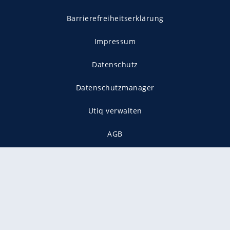
Barrierefreiheitserklärung
Impressum
Datenschutz
Datenschutzmanager
Utiq verwalten
AGB
Gender-Hinweis
Presse
Mediadaten
Karriere