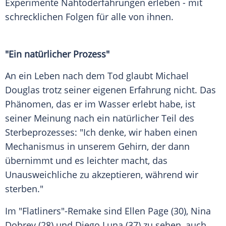
Experimente Nahtoderfahrungen erleben - mit
schrecklichen Folgen für alle von ihnen.
"Ein natürlicher Prozess"
An ein Leben nach dem Tod glaubt
Michael
Douglas
trotz seiner eigenen Erfahrung nicht. Das
Phänomen, das er im Wasser erlebt habe, ist
seiner Meinung nach ein natürlicher Teil des
Sterbeprozesses: "Ich denke, wir haben einen
Mechanismus in unserem Gehirn, der dann
übernimmt und es leichter macht, das
Unausweichliche zu akzeptieren, während wir
sterben."
Im "Flatliners"-Remake sind Ellen Page (30), Nina
Dobrev (28) und Diego Luna (37) zu sehen, auch