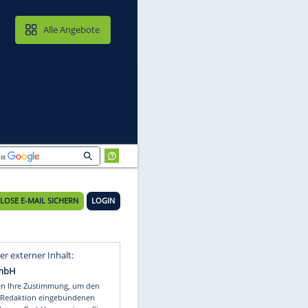
MAIL & CLOUD
Alle Angebote
KOSTENLOSE E-MAIL SICHERN
LOGIN
in
Video
Empfohlener externer Inhalt: