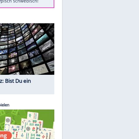
Diese Autos haben uns verlassen
FCH: Schmidt lässt Zukunft
weiter offen
Mit diesen Tricks wird der Grill
ruckzuck sauber
So nutzt man alte Smartphones
sinnvoll
Das ist typisch schwedisch!
Quiz