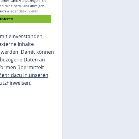
Glomex GmbH
Wir benötigen Ihre Zustimmung, um den
von unserer Redaktion eingebundenen
Inhalt von Glomex GmbH anzuzeigen. Sie
können diesen mit einem Klick anzeigen
lassen und auch wieder deaktivieren.
jetzt aktivieren
Ich bin damit einverstanden,
dass mir externe Inhalte
angezeigt werden. Damit können
personenbezogene Daten an
Drittplattformen übermittelt
werden.
Mehr dazu in unseren
Datenschutzhinweisen.