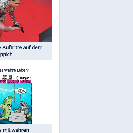
Spiele-Klassiker aus Asien
Die Öffentlichkeit schaut zu: