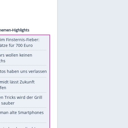
es.com
Unsere Themen-Highlights
Spanien im Finsternis-Fieber:
Balkonplätze für 700 Euro
Diese Stars wollen keinen
Nachwuchs