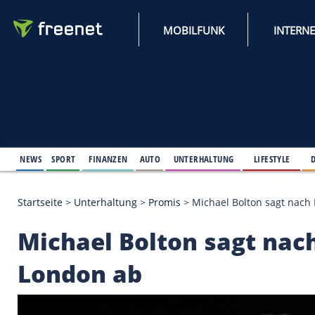
MOBILFUNK
NEWS
SPORT
FINANZEN
AUTO
UNTERHALTUNG
L
Startseite
>
Unterhaltung
>
Promis
>
Michael Bolto
Michael Bolton sagt