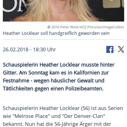
©
2016 Peter West/ACE Pictures/ImageCollect
Heather Locklear soll handgreiflich geworden sein
26.02.2018 - 18:30 Uhr
Schauspielerin
Heather Locklear
musste hinter
Gitter. Am Sonntag kam es in
Kalifornien
zur
Festnahme
- wegen häuslicher Gewalt und
Tätlichkeiten
gegen einen Polizeibeamten.
Schauspielerin
Heather Locklear
(56) ist aus Serien
wie "Melrose Place" und "Der Denver-Clan"
bekannt. Nun hat die 56-Jährige Ärger mit der