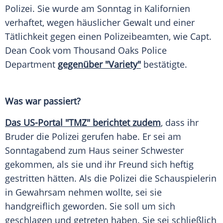
Polizei
. Sie wurde am Sonntag in
Kalifornien
verhaftet, wegen häuslicher Gewalt und einer
Tätlichkeit
gegen einen Polizeibeamten, wie Capt.
Dean Cook
vom Thousand Oaks Police
Department
gegenüber "Variety"
bestätigte.
Was war passiert?
Das US-Portal "TMZ" berichtet zudem
, dass ihr
Bruder die
Polizei
gerufen habe. Er sei am
Sonntagabend zum Haus seiner Schwester
gekommen, als sie und ihr Freund sich heftig
gestritten hätten. Als die
Polizei
die Schauspielerin
in Gewahrsam nehmen wollte, sei sie
handgreiflich geworden. Sie soll um sich
geschlagen und getreten haben. Sie sei schließlich