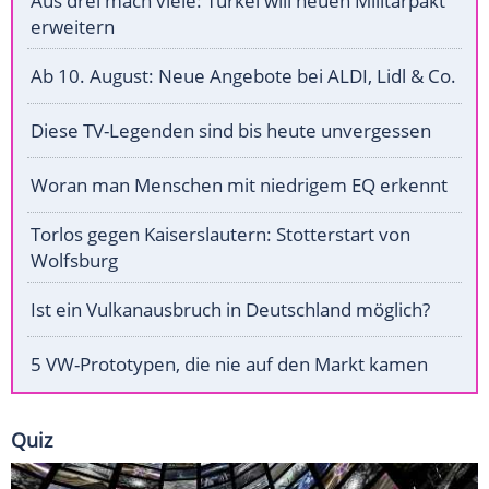
Aus drei mach viele: Türkei will neuen Militärpakt
erweitern
Ab 10. August: Neue Angebote bei ALDI, Lidl & Co.
Diese TV-Legenden sind bis heute unvergessen
Woran man Menschen mit niedrigem EQ erkennt
Torlos gegen Kaiserslautern: Stotterstart von
Wolfsburg
Ist ein Vulkanausbruch in Deutschland möglich?
5 VW-Prototypen, die nie auf den Markt kamen
Quiz