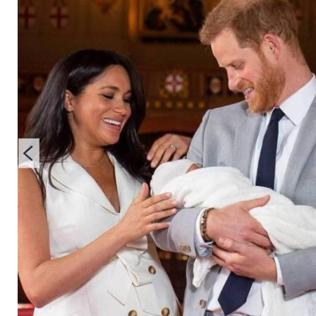
geheim - dafür gibt 