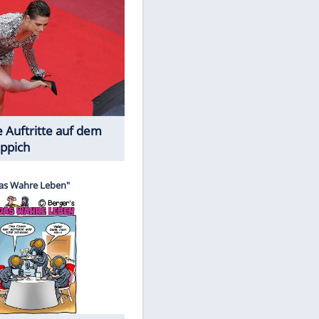
Spiele-Klassiker aus Asien
Die Öffentlichkeit schaut zu: