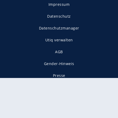
Impressum
Datenschutz
Datenschutzmanager
Utiq verwalten
AGB
Gender-Hinweis
Presse
Mediadaten
Karriere
Vertragskündigung