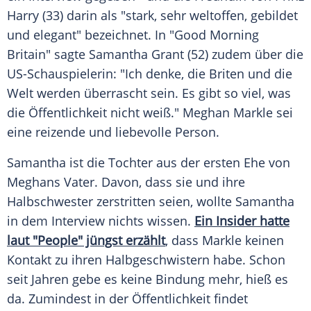
Harry
(33) darin als "stark, sehr weltoffen, gebildet
und elegant" bezeichnet. In "Good Morning
Britain" sagte
Samantha Grant
(52) zudem über die
US-Schauspielerin: "Ich denke, die Briten und die
Welt werden überrascht sein. Es gibt so viel, was
die Öffentlichkeit nicht weiß."
Meghan Markle
sei
eine reizende und liebevolle Person.
Samantha
ist die Tochter aus der ersten Ehe von
Meghans
Vater. Davon, dass sie und ihre
Halbschwester zerstritten seien, wollte
Samantha
in dem Interview nichts wissen.
Ein Insider hatte
laut "People" jüngst erzählt
, dass
Markle
keinen
Kontakt zu ihren Halbgeschwistern habe. Schon
seit Jahren gebe es keine Bindung mehr, hieß es
da. Zumindest in der Öffentlichkeit findet