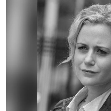
stirbt mit 45 Jahren