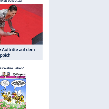
Spiele-Klassiker aus Asien