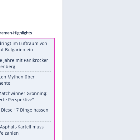
ection
Unsere Themen-Highlights
Drohne dringt im Luftraum von
Nato-Staat Bulgarien ein
Durch die Jahre mit Panikrocker
Udo Lindenberg