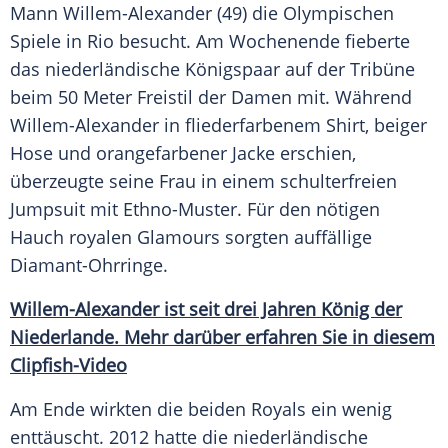
Mann Willem-Alexander (49) die
Olympischen
Spiele
in
Rio
besucht. Am Wochenende fieberte
das niederländische
Königspaar
auf der
Tribüne
beim 50 Meter Freistil der Damen mit. Während
Willem-Alexander in fliederfarbenem Shirt, beiger
Hose und orangefarbener Jacke erschien,
überzeugte seine Frau in einem schulterfreien
Jumpsuit mit Ethno-Muster. Für den nötigen
Hauch royalen Glamours sorgten auffällige
Diamant-Ohrringe.
Willem-Alexander ist seit drei Jahren König der
Niederlande. Mehr darüber erfahren Sie in diesem
Clipfish-Video
Am Ende wirkten die beiden Royals ein wenig
enttäuscht. 2012 hatte die niederländische