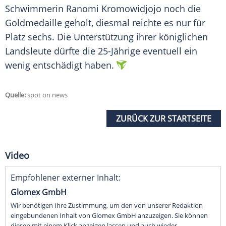
Schwimmerin
Ranomi Kromowidjojo
noch die
Goldmedaille geholt, diesmal reichte es nur für
Platz sechs. Die Unterstützung ihrer königlichen
Landsleute dürfte die 25-Jährige eventuell ein
wenig entschädigt haben.
Quelle:
spot on news
ZURÜCK ZUR STARTSEITE
Video
Empfohlener externer Inhalt:
Glomex GmbH
Wir benötigen Ihre Zustimmung, um den von unserer Redaktion
eingebundenen Inhalt von Glomex GmbH anzuzeigen. Sie können
diesen mit einem Klick anzeigen lassen und auch wieder