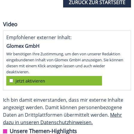
ZURÜCK ZUR STARTSEITE
Video
Empfohlener externer Inhalt:
Glomex GmbH
Wir benötigen Ihre Zustimmung, um den von unserer Redaktion
eingebundenen Inhalt von Glomex GmbH anzuzeigen. Sie können
diesen mit einem Klick anzeigen lassen und auch wieder
deaktivieren.
jetzt aktivieren
Ich bin damit einverstanden, dass mir externe Inhalte
angezeigt werden. Damit können personenbezogene
Daten an Drittplattformen übermittelt werden.
Mehr
dazu in unseren Datenschutzhinweisen.
Unsere Themen-Highlights