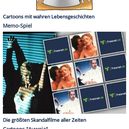
Cartoons mit wahren Lebensgeschichten
Memo-Spiel
Die größten Skandalfilme aller Zeiten
Cartoons "Auweia"