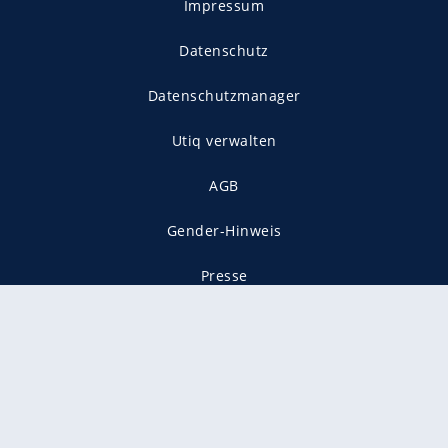
Impressum
Datenschutz
Datenschutzmanager
Utiq verwalten
AGB
Gender-Hinweis
Presse
Mediadaten
Karriere
Vertragskündigung