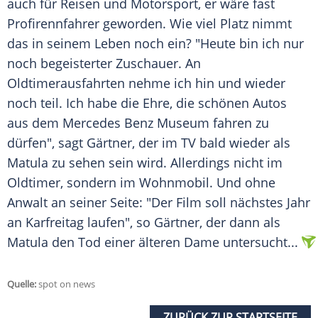
auch für Reisen und Motorsport, er wäre fast
Profirennfahrer geworden. Wie viel Platz nimmt
das in seinem Leben noch ein? "Heute bin ich nur
noch begeisterter Zuschauer. An
Oldtimerausfahrten nehme ich hin und wieder
noch teil. Ich habe die Ehre, die schönen Autos
aus dem Mercedes Benz Museum fahren zu
dürfen", sagt
Gärtner
, der im TV bald wieder als
Matula zu sehen sein wird. Allerdings nicht im
Oldtimer, sondern im Wohnmobil. Und ohne
Anwalt an seiner Seite: "Der Film soll nächstes Jahr
an Karfreitag laufen", so
Gärtner
, der dann als
Matula den Tod einer älteren Dame untersucht...
Quelle:
spot on news
ZURÜCK ZUR STARTSEITE