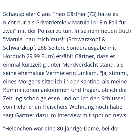
Schauspieler
Claus Theo Gärtner
(73) hatte es
nicht nur als Privatdetektiv Matula in "Ein Fall für
zwei" mit der
Polizei
zu tun. In seinem neuen Buch
"Matula, hau mich raus!" (
Schwarzkopf
&
Schwarzkopf
, 288 Seiten, Sonderausgabe mit
Hörbuch 29,99 Euro) erzählt
Gärtner
, dass er
einmal kurzzeitig unter
Mordverdacht
stand, als
seine ehemalige Vermieterin umkam. "Ja, stimmt,
eines Morgens sitze ich in der Kantine, als meine
Kommilitonen ankommen und fragen, ob ich die
Zeitung schon gelesen und ob ich den Schlüssel
von Helenchen Fleischers Wohnung noch habe",
sagt
Gärtner
dazu im Interview mit spot on news.
"Helenchen war eine 80-jährige Dame, bei der