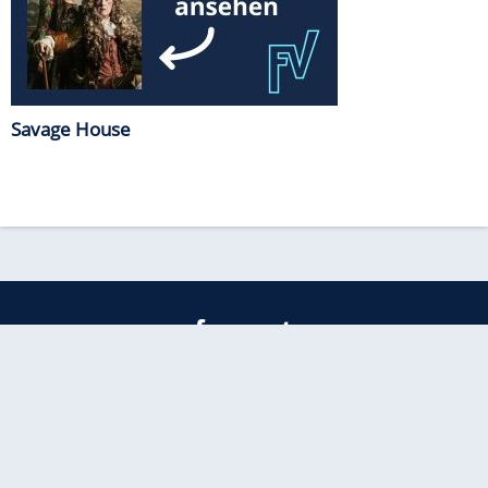
Savage House
freenet
Kundenservice
Barrierefreiheitserklärung
Impressum