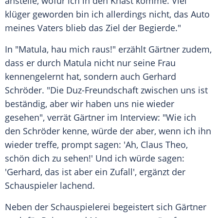
anstelle, wofür ich in den Knast komme. Viel
klüger geworden bin ich allerdings nicht, das Auto
meines Vaters blieb das Ziel der Begierde."
In "Matula, hau mich raus!" erzählt
Gärtner
zudem,
dass er durch Matula nicht nur seine Frau
kennengelernt hat, sondern auch Gerhard
Schröder. "Die Duz-Freundschaft zwischen uns ist
beständig, aber wir haben uns nie wieder
gesehen", verrät
Gärtner
im Interview: "Wie ich
den Schröder kenne, würde der aber, wenn ich ihn
wieder treffe, prompt sagen: 'Ah,
Claus Theo
,
schön dich zu sehen!' Und ich würde sagen:
'Gerhard, das ist aber ein Zufall', ergänzt der
Schauspieler lachend.
Neben der Schauspielerei begeistert sich
Gärtner