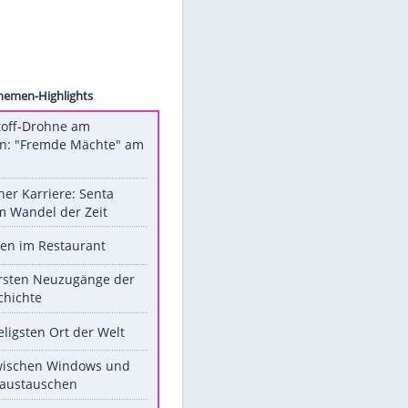
ollect
Unsere Themen-Highlights
Sprengstoff-Drohne am
Flughafen: "Fremde Mächte" am
Werk?
Bilder einer Karriere: Senta