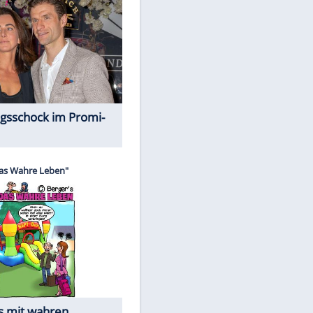
Spiele-Klassiker aus Asien
Alles aus!