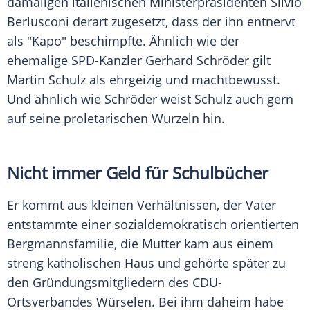
damaligen italienischen Ministerpräsidenten
Silvio
Berlusconi
derart zugesetzt, dass der ihn entnervt
als "Kapo" beschimpfte. Ähnlich wie der
ehemalige SPD-Kanzler
Gerhard Schröder
gilt
Martin Schulz
als ehrgeizig und machtbewusst.
Und ähnlich wie Schröder weist
Schulz
auch gern
auf seine proletarischen Wurzeln hin.
Nicht immer Geld für Schulbücher
Er kommt aus kleinen Verhältnissen, der Vater
entstammte einer sozialdemokratisch orientierten
Bergmannsfamilie, die Mutter kam aus einem
streng katholischen Haus und gehörte später zu
den Gründungsmitgliedern des CDU-
Ortsverbandes
Würselen
. Bei ihm daheim habe