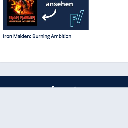
Iron Maiden: Burning Ambition
freenet
Kundenservice
Barrierefreiheitserklärung