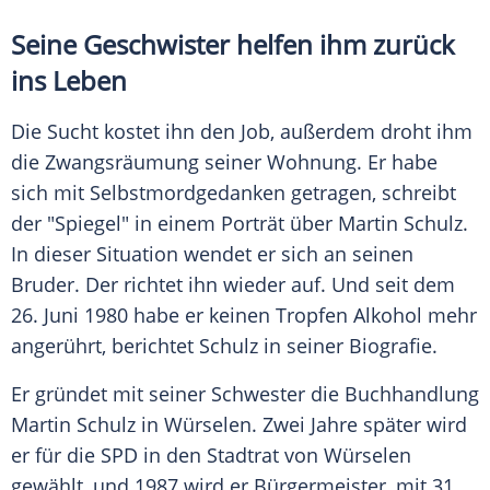
Seine Geschwister helfen ihm zurück
ins Leben
Die Sucht kostet ihn den Job, außerdem droht ihm
die Zwangsräumung seiner Wohnung. Er habe
sich mit Selbstmordgedanken getragen, schreibt
der "Spiegel" in einem Porträt über
Martin Schulz
.
In dieser Situation wendet er sich an seinen
Bruder. Der richtet ihn wieder auf. Und seit dem
26. Juni 1980 habe er keinen Tropfen Alkohol mehr
angerührt, berichtet
Schulz
in seiner Biografie.
Er gründet mit seiner Schwester die Buchhandlung
Martin Schulz
in
Würselen
. Zwei Jahre später wird
er für die
SPD
in den Stadtrat von
Würselen
gewählt, und 1987 wird er Bürgermeister, mit 31