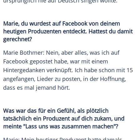
ursprünglich nie auf Deutsch singen wollte.
Marie
, du wurdest auf
Facebook
von deinem
heutigen Produzenten entdeckt. Hattest du damit
gerechnet?
Marie Bothmer
: Nein, aber alles, was ich auf
Facebook
gepostet habe, war mit einem
Hintergedanken verknüpft. Ich habe schon mit 15
angefangen, Lieder zu posten, in der Hoffnung,
dass es mal jemand hört.
Was war das für ein Gefühl, als plötzlich
tatsächlich ein Produzent auf dich zukam, und
meinte "Lass uns was zusammen machen"?
Marie
: Mein heutiger Produzent hatte damals