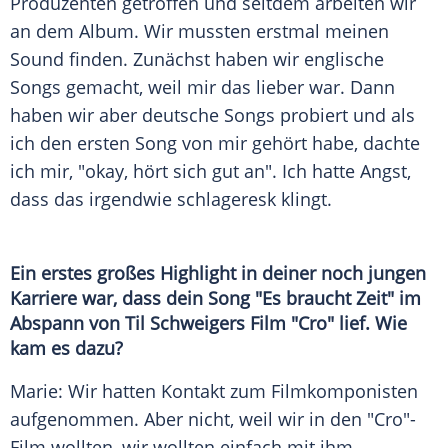
Produzenten getroffen und seitdem arbeiten wir
an dem Album. Wir mussten erstmal meinen
Sound finden. Zunächst haben wir englische
Songs gemacht, weil mir das lieber war. Dann
haben wir aber deutsche Songs probiert und als
ich den ersten Song von mir gehört habe, dachte
ich mir, "okay, hört sich gut an". Ich hatte Angst,
dass das irgendwie schlageresk klingt.
Ein erstes großes Highlight in deiner noch jungen
Karriere war, dass dein Song "Es braucht Zeit" im
Abspann von
Til Schweigers
Film "
Cro
" lief. Wie
kam es dazu?
Marie
: Wir hatten Kontakt zum Filmkomponisten
aufgenommen. Aber nicht, weil wir in den "
Cro
"-
Film wollten, wir wollten einfach mit ihm