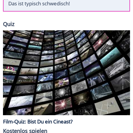
Das ist typisch schwedisch!
Quiz
Film-Quiz: Bist Du ein Cineast?
Kostenlos spielen