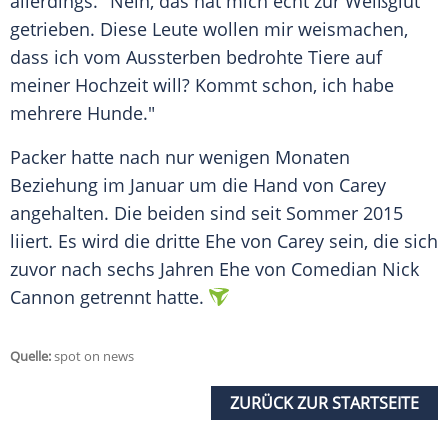
allerdings. "Nein, das hat mich echt zur Weißglut
getrieben. Diese Leute wollen mir weismachen,
dass ich vom Aussterben bedrohte Tiere auf
meiner Hochzeit will? Kommt schon, ich habe
mehrere Hunde."
Packer
hatte nach nur wenigen Monaten
Beziehung im Januar um die Hand von
Carey
angehalten. Die beiden sind seit Sommer 2015
liiert. Es wird die dritte Ehe von
Carey
sein, die sich
zuvor nach sechs Jahren Ehe von Comedian Nick
Cannon getrennt hatte.
Quelle:
spot on news
ZURÜCK ZUR STARTSEITE