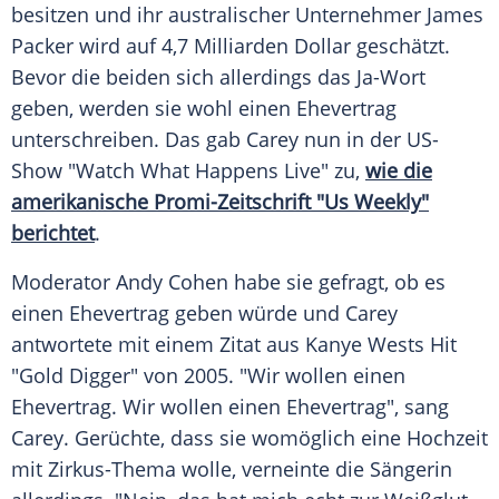
besitzen und ihr australischer Unternehmer
James
Packer
wird auf 4,7 Milliarden Dollar geschätzt.
Bevor die beiden sich allerdings das Ja-Wort
geben, werden sie wohl einen
Ehevertrag
unterschreiben. Das gab
Carey
nun in der US-
Show "Watch What Happens Live" zu,
wie die
amerikanische Promi-Zeitschrift "Us Weekly"
berichtet
.
Moderator
Andy Cohen
habe sie gefragt, ob es
einen
Ehevertrag
geben würde und
Carey
antwortete mit einem Zitat aus
Kanye Wests
Hit
"Gold Digger" von 2005. "Wir wollen einen
Ehevertrag
. Wir wollen einen
Ehevertrag
", sang
Carey
. Gerüchte, dass sie womöglich eine Hochzeit
mit Zirkus-Thema wolle, verneinte die Sängerin