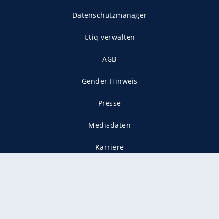
Datenschutzmanager
Utiq verwalten
AGB
Gender-Hinweis
Presse
Mediadaten
Karriere
Vertragskündigung
Vertrag widerrufen