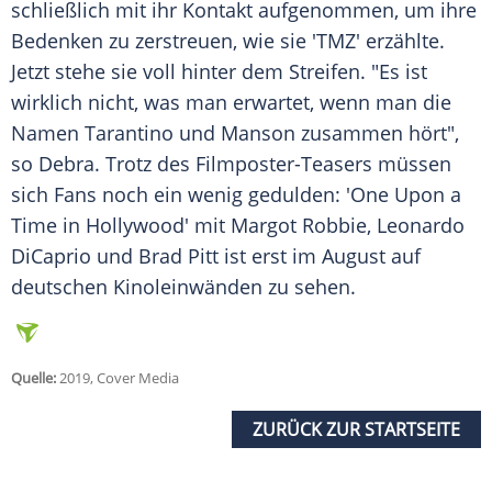
schließlich mit ihr Kontakt aufgenommen, um ihre
Bedenken zu zerstreuen, wie sie 'TMZ' erzählte.
Jetzt stehe sie voll hinter dem Streifen. "Es ist
wirklich nicht, was man erwartet, wenn man die
Namen
Tarantino
und
Manson
zusammen hört",
so Debra. Trotz des Filmposter-Teasers müssen
sich Fans noch ein wenig gedulden: 'One Upon a
Time in
Hollywood'
mit
Margot Robbie
,
Leonardo
DiCaprio
und
Brad Pitt
ist erst im August auf
deutschen Kinoleinwänden zu sehen.
Quelle:
2019, Cover Media
ZURÜCK ZUR STARTSEITE