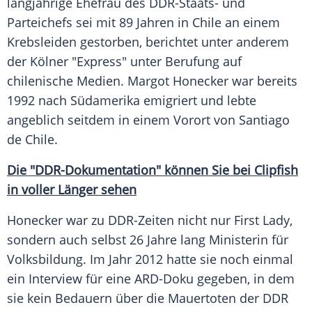
langjährige Ehefrau des DDR-Staats- und
Parteichefs sei mit 89 Jahren in
Chile
an einem
Krebsleiden gestorben, berichtet unter anderem
der Kölner "Express" unter Berufung auf
chilenische Medien.
Margot Honecker
war bereits
1992 nach Südamerika emigriert und lebte
angeblich seitdem in einem Vorort von Santiago
de
Chile
.
Die "DDR-Dokumentation" können Sie bei Clipfish
in voller Länger sehen
Honecker war zu DDR-Zeiten nicht nur First Lady,
sondern auch selbst 26 Jahre lang Ministerin für
Volksbildung. Im Jahr 2012 hatte sie noch einmal
ein Interview für eine ARD-Doku gegeben, in dem
sie kein Bedauern über die Mauertoten der
DDR