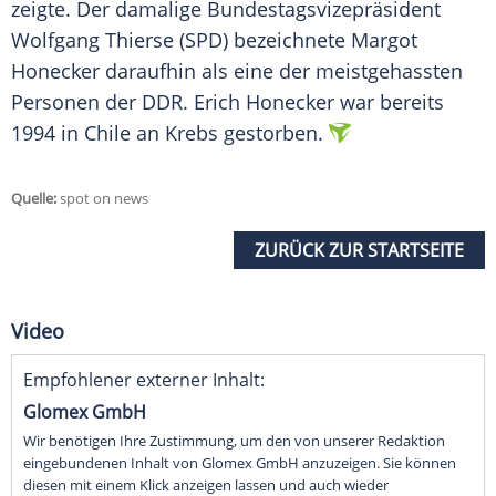
zeigte. Der damalige Bundestagsvizepräsident
Wolfgang Thierse (SPD) bezeichnete
Margot
Honecker
daraufhin als eine der meistgehassten
Personen der
DDR
.
Erich Honecker
war bereits
1994 in
Chile
an Krebs gestorben.
Quelle:
spot on news
ZURÜCK ZUR STARTSEITE
Video
Empfohlener externer Inhalt:
Glomex GmbH
Wir benötigen Ihre Zustimmung, um den von unserer Redaktion
eingebundenen Inhalt von Glomex GmbH anzuzeigen. Sie können
diesen mit einem Klick anzeigen lassen und auch wieder