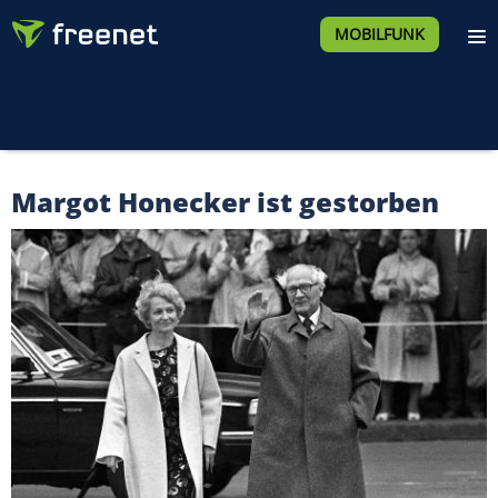
MOBILFUNK
Margot Honecker ist gestorben