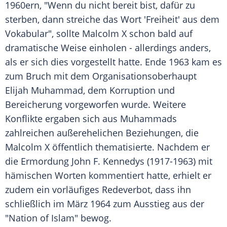
1960ern, "Wenn du nicht bereit bist, dafür zu
sterben, dann streiche das Wort 'Freiheit' aus dem
Vokabular", sollte
Malcolm X
schon bald auf
dramatische Weise einholen - allerdings anders,
als er sich dies vorgestellt hatte. Ende 1963 kam es
zum Bruch mit dem Organisationsoberhaupt
Elijah Muhammad
, dem Korruption und
Bereicherung vorgeworfen wurde. Weitere
Konflikte ergaben sich aus Muhammads
zahlreichen außerehelichen Beziehungen, die
Malcolm X
öffentlich thematisierte. Nachdem er
die
Ermordung
John F. Kennedys (1917-1963) mit
hämischen Worten kommentiert hatte, erhielt er
zudem ein vorläufiges Redeverbot, dass ihn
schließlich im März 1964 zum Ausstieg aus der
"Nation of Islam" bewog.