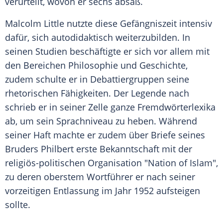
verurteilt, wovon er sechs absaß.
Malcolm Little nutzte diese Gefängniszeit intensiv
dafür, sich autodidaktisch weiterzubilden. In
seinen Studien beschäftigte er sich vor allem mit
den Bereichen Philosophie und Geschichte,
zudem schulte er in Debattiergruppen seine
rhetorischen Fähigkeiten. Der Legende nach
schrieb er in seiner Zelle ganze Fremdwörterlexika
ab, um sein Sprachniveau zu heben. Während
seiner Haft machte er zudem über Briefe seines
Bruders Philbert erste Bekanntschaft mit der
religiös-politischen Organisation "Nation of Islam",
zu deren oberstem
Wortführer
er nach seiner
vorzeitigen Entlassung im Jahr 1952 aufsteigen
sollte.