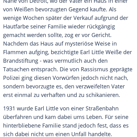
Nähe von Detroit, wo der
Vater
ein Haus in einer
von Weißen bevorzugten Gegend kaufte. Als
wenige Wochen später der Verkauf aufgrund der
Hautfarbe seiner Familie wieder rückgängig
gemacht werden sollte, zog er vor Gericht.
Nachdem das Haus auf mysteriöse Weise in
Flammen aufging, bezichtigte Earl Little Weiße der
Brandstiftung - was vermutlich auch den
Tatsachen entsprach. Die von
Rassismus
geprägte
Polizei
ging diesen Vorwürfen jedoch nicht nach,
sondern bevorzugte es, den verzweifelten
Vater
erst einmal zu verhaften und zu schikanieren.
1931 wurde Earl Little von einer Straßenbahn
überfahren und kam dabei ums
Leben
. Für seine
hinterbliebene Familie stand jedoch fest, dass es
sich dabei nicht um einen Unfall handelte.