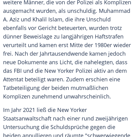
weitere Männer, die von der
Polizei
als Komplizen
ausgemacht wurden, als unschuldig.
Muhammad
A. Aziz und Khalil
Islam
, die ihre Unschuld
ebenfalls vor Gericht beteuerten, wurden trotz
dünner Beweislage zu langjährigen Haftstrafen
verurteilt und kamen erst Mitte der 1980er wieder
frei. Nach der
Jahrtausendwende
kamen jedoch
neue Dokumente ans Licht, die nahelegten, dass
das FBI und die New Yorker
Polizei
aktiv an dem
Attentat beteiligt waren. Zudem erschien eine
Tatbeteiligung der beiden mutmaßlichen
Komplizen zunehmend unwahrscheinlich.
Im Jahr 2021 ließ die New Yorker
Staatsanwaltschaft nach einer rund zweijährigen
Untersuchung die Schuldsprüche gegen die
beiden annullieren und räumte "schwerwiegende