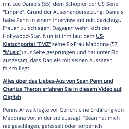
mit
Lee Daniels
(55), dem
Schöpfer
der US-Serie
"Empire". Grund der Auseinandersetzung: Daniels
habe Penn in einem
Interview
indirekt bezichtigt,
Frauen zu schlagen. Dagegen wehrt sich der
Hollywood-Star. Nun ist ihm laut dem
US-
Klatschportal "TMZ"
seine
Ex-Frau
Madonna
(57,
"Music"
) zur Seite gesprungen und hat unter Eid
ausgesagt, dass Daniels mit seinen Aussagen
falsch liegt.
Alles über das Liebes-Aus von
Sean Penn
und
Charlize Theron
erfahren Sie in diesem Video auf
Clipfish
Penns Anwalt legte vor Gericht eine Erklärung von
Madonna
vor, in der sie aussagt: "
Sean
hat mich
nie geschlagen, gefesselt oder körperlich