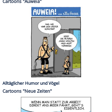
Cartoons "Auweia"
Alltäglicher Humor und Vögel
Cartoons "Neue Zeiten"