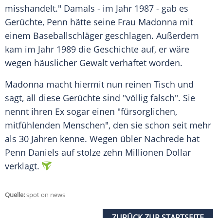
misshandelt." Damals - im Jahr 1987 - gab es
Gerüchte, Penn hätte seine Frau
Madonna
mit
einem
Baseballschläger
geschlagen. Außerdem
kam im Jahr 1989 die
Geschichte
auf, er wäre
wegen häuslicher Gewalt verhaftet worden.
Madonna macht hiermit nun reinen Tisch und
sagt, all diese Gerüchte sind "völlig falsch". Sie
nennt ihren Ex sogar einen "fürsorglichen,
mitfühlenden Menschen", den sie schon seit mehr
als 30 Jahren kenne. Wegen übler
Nachrede
hat
Penn Daniels
auf stolze zehn Millionen Dollar
verklagt.
Quelle:
spot on news
ZURÜCK ZUR STARTSEITE