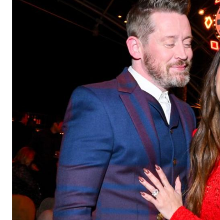
Song bei "Fallout"-