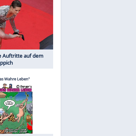
Spiele-Klassiker aus Asien
EITE
Die Öffentlichkeit schaut zu: