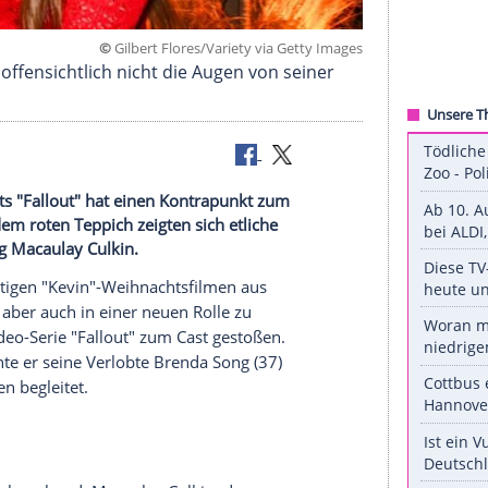
©
Gilbert Flores/Variety via Getty
gsjahren offensichtlich nicht die Augen von sein
me-Video-Hits "Fallout" hat einen Kontrapunkt zum
ildet: Auf dem roten Teppich zeigten sich etliche