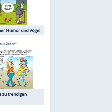
Cartoons mit wahren
Lebensgeschichten
Memo-Spiel