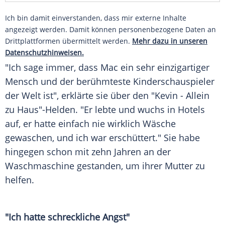
Ich bin damit einverstanden, dass mir externe Inhalte
angezeigt werden. Damit können personenbezogene Daten an
Drittplattformen übermittelt werden.
Mehr dazu in unseren
Datenschutzhinweisen.
"Ich sage immer, dass
Mac
ein sehr einzigartiger
Mensch
und der berühmteste Kinderschauspieler
der Welt ist", erklärte sie über den "Kevin - Allein
zu Haus"-Helden. "Er lebte und wuchs in Hotels
auf, er hatte einfach nie wirklich
Wäsche
gewaschen, und ich war erschüttert." Sie habe
hingegen schon mit zehn Jahren an der
Waschmaschine
gestanden, um ihrer
Mutter
zu
helfen.
"Ich hatte schreckliche Angst"