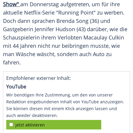
Show"
am
Donnerstag
aufgetreten, um für ihre
aktuelle Netflix-Serie "Running Point" zu werben.
Doch dann sprachen
Brenda Song
(36) und
Gastgeberin
Jennifer Hudson
(43) darüber, wie die
Schauspielerin
ihrem Verlobten
Macaulay Culkin
mit 44 Jahren nicht nur beibringen musste, wie
man
Wäsche
wäscht, sondern auch Auto zu
fahren.
Empfohlener externer Inhalt:
YouTube
Wir benötigen Ihre Zustimmung, um den von unserer
Redaktion eingebundenen Inhalt von YouTube anzuzeigen.
Sie können diesen mit einem Klick anzeigen lassen und
auch wieder deaktivieren.
jetzt aktivieren