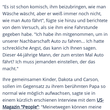
"Es ist schon komisch, ihm beizubringen, wie man
Wäsche
wäscht, aber er weiß immer noch nicht,
wie man Auto fährt", fügte sie hinzu und berichtete
von dem
Versuch
, als sie ihm eine
Fahrstunde
gegeben habe. "Ich habe ihn mitgenommen, um in
unserer
Nachbarschaft
Auto zu fahren... Ich hatte
schreckliche Angst, das kann ich Ihnen sagen.
Dieser 44-jährige Mann, der zum ersten Mal Auto
fährt? Ich muss jemanden einstellen, der das
macht."
Ihre gemeinsamen Kinder,
Dakota
und Carson,
sollen im Gegensatz zu ihrem berühmten
Papa
so
normal wie möglich aufwachsen, sagte sie in
einem kürzlich erschienen
Interview
mit dem
US-
Magazin "People"
: "Meinetwegen können meine