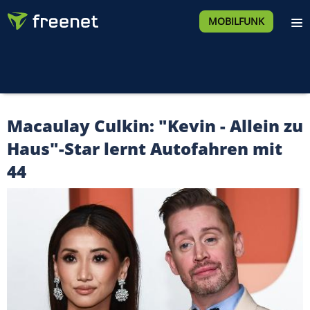
MOBILFUNK
Macaulay Culkin: "Kevin - Allein zu
Haus"-Star lernt Autofahren mit
44