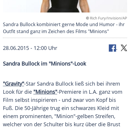
©
Rich Fury/Invision/AP
Sandra Bullock kombiniert gerne Mode und Humor - ihr
Outfit stand ganz im Zeichen des Films "Minions"
28.06.2015 - 12:00 Uhr
Sandra Bullock im "Minions"-Look
"Gravity"
-Star
Sandra Bullock
ließ sich bei ihrem
Look
für die
"Minions"
-Premiere in L.A. ganz vom
Film selbst inspirieren - und zwar von Kopf bis
Fuß. Die 50-Jährige trug ein schwarzes
Kleid
mit
einem prominenten, "
Minion
"-gelben Streifen,
welcher von der Schulter bis kurz über die Brust