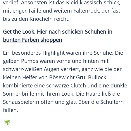
verlief. Ansonsten ist das
Kleid
klassisch-schick,
mit enger
Taille
und weitem
Faltenrock
, der fast
bis zu den Knöcheln reicht.
Get the
Look
. Hier nach schicken Schuhen in
bunten Farben shoppen
Ein besonderes
Highlight
waren ihre Schuhe: Die
gelben
Pumps
waren vorne und hinten mit
schwarz-weißen Augen verziert, ganz wie die der
kleinen Helfer von Bösewicht Gru.
Bullock
kombinierte eine schwarze Clutch und eine dunkle
Sonnenbrille
mit ihrem
Look
. Die Haare ließ die
Schauspielerin offen und glatt über die Schultern
fallen.