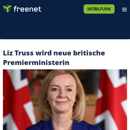
MOBILFUNK
Liz Truss wird neue britische
Premierministerin