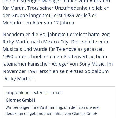
und die strengen Manager jedoch zum Albtraum
für Martin. Trotz seiner Unzufriedenheit blieb er
der Gruppe lange treu, erst 1989 verließ er
Menudo - im Alter von 17 Jahren.
Nachdem er die Volljährigkeit erreicht hatte, zog
Ricky Martin
nach
Mexico City
. Dort spielte er in
Musicals und wurde für Telenovelas gecastet.
1990 unterschrieb er einen Plattenvertrag beim
lateinamerikanischen Ableger von
Sony
Music. Im
November 1991 erschien sein erstes Soloalbum
"
Ricky Martin
".
Empfohlener externer Inhalt:
Glomex GmbH
Wir benötigen Ihre Zustimmung, um den von unserer
Redaktion eingebundenen Inhalt von Glomex GmbH