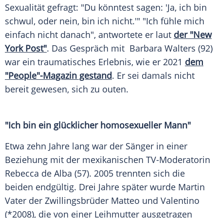
Sexualität gefragt: "Du könntest sagen: 'Ja, ich bin
schwul, oder nein, bin ich nicht.'" "Ich fühle mich
einfach nicht danach", antwortete er laut
der "New
York Post"
. Das Gespräch mit
Barbara Walters
(92)
war ein traumatisches Erlebnis, wie er 2021
dem
"People"-Magazin gestand
. Er sei damals nicht
bereit gewesen, sich zu outen.
"Ich bin ein glücklicher homosexueller Mann"
Etwa zehn Jahre lang war der Sänger in einer
Beziehung mit der mexikanischen TV-Moderatorin
Rebecca de Alba (57). 2005 trennten sich die
beiden endgültig. Drei Jahre später wurde
Martin
Vater
der Zwillingsbrüder Matteo und Valentino
(*2008), die von einer Leihmutter ausgetragen