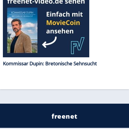
Kommissar Dupin: Bretonische Sehnsucht
freenet