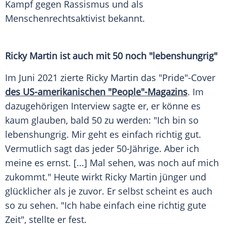
Kampf gegen Rassismus und als
Menschenrechtsaktivist bekannt.
Ricky Martin
ist auch mit 50 noch "lebenshungrig"
Im Juni 2021 zierte
Ricky Martin
das "Pride"-Cover
des US-amerikanischen "People"-Magazins
. Im
dazugehörigen Interview sagte er, er könne es
kaum glauben, bald 50 zu werden: "Ich bin so
lebenshungrig. Mir geht es einfach richtig gut.
Vermutlich sagt das jeder 50-Jährige. Aber ich
meine es ernst. [...] Mal sehen, was noch auf mich
zukommt." Heute wirkt
Ricky Martin
jünger und
glücklicher als je zuvor. Er selbst scheint es auch
so zu sehen. "Ich habe einfach eine richtig gute
Zeit", stellte er fest.