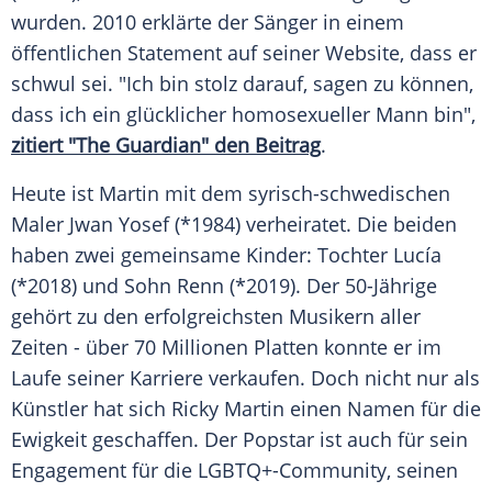
wurden. 2010 erklärte der Sänger in einem
öffentlichen Statement auf seiner Website, dass er
schwul sei. "Ich bin stolz darauf, sagen zu können,
dass ich ein glücklicher homosexueller Mann bin",
zitiert "The Guardian" den Beitrag
.
Heute ist Martin mit dem syrisch-schwedischen
Maler Jwan Yosef (*1984) verheiratet. Die beiden
haben zwei gemeinsame Kinder: Tochter Lucía
(*2018) und Sohn Renn (*2019). Der 50-Jährige
gehört zu den erfolgreichsten Musikern aller
Zeiten - über 70 Millionen Platten konnte er im
Laufe seiner Karriere verkaufen. Doch nicht nur als
Künstler hat sich
Ricky Martin
einen Namen für die
Ewigkeit geschaffen. Der Popstar ist auch für sein
Engagement für die LGBTQ+-Community, seinen