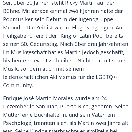
Seit über 30 Jahren steht
Ricky Martin
auf der
Bühne. Mit gerade einmal zwölf Jahren hatte der
Popmusiker sein Debüt in der Jugendgruppe
Menudo. Die Zeit ist wie im Fluge vergangen. An
Heiligabend
feiert der "King of Latin Pop" bereits
seinen 50. Geburtstag. Nach über drei Jahrzehnten
im Musikgeschäft hat es Martin jedoch geschafft,
bis heute relevant zu bleiben. Nicht nur mit seiner
Musik, sondern auch mit seinem
leidenschaftlichen Aktivismus für die LGBTQ+-
Community.
Enrique
José Martín Morales
wurde am 24.
Dezember in
San Juan
,
Puerto Rico
, geboren. Seine
Mutter, eine Buchhalterin, und sein
Vater
, ein
Psychologe, trennten sich, als Martin zwei Jahre alt
war. Seine Kindheit verbrachte er großteils bei