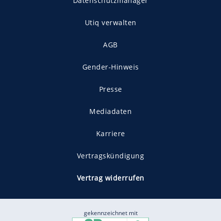
Datenschutzmanager
Utiq verwalten
AGB
Gender-Hinweis
Presse
Mediadaten
Karriere
Vertragskündigung
Vertrag widerrufen
gekennzeichnet mit