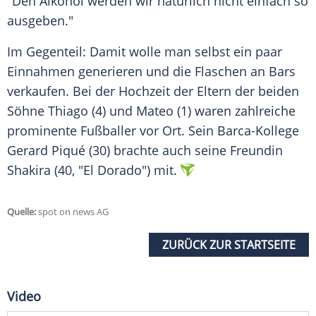
"Den
Alkohol
werden wir natürlich nicht einfach so
ausgeben."
Im Gegenteil: Damit wolle man selbst ein paar
Einnahmen generieren und die Flaschen an Bars
verkaufen. Bei der Hochzeit der Eltern der beiden
Söhne Thiago (4) und Mateo (1) waren zahlreiche
prominente Fußballer vor Ort. Sein Barca-Kollege
Gerard Piqué (30) brachte auch seine Freundin
Shakira (40, "El Dorado") mit.
Quelle:
spot on news AG
ZURÜCK ZUR STARTSEITE
Video