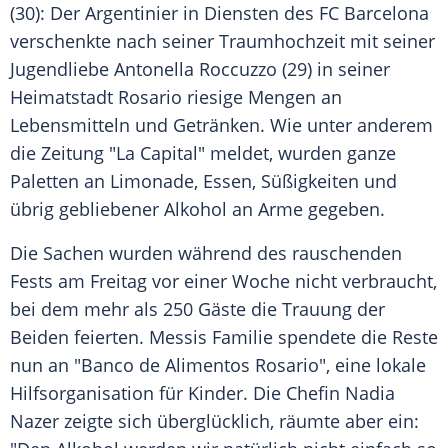
(30): Der Argentinier in Diensten des FC Barcelona
verschenkte nach seiner Traumhochzeit mit seiner
Jugendliebe Antonella Roccuzzo (29) in seiner
Heimatstadt
Rosario
riesige Mengen an
Lebensmitteln und Getränken. Wie unter anderem
die Zeitung "La Capital" meldet, wurden ganze
Paletten an Limonade, Essen, Süßigkeiten und
übrig gebliebener
Alkohol
an Arme gegeben.
Die Sachen wurden während des rauschenden
Fests am Freitag vor einer Woche nicht verbraucht,
bei dem mehr als 250 Gäste die Trauung der
Beiden feierten.
Messis
Familie spendete die Reste
nun an "Banco de Alimentos
Rosario
", eine lokale
Hilfsorganisation für Kinder. Die Chefin
Nadia
Nazer
zeigte sich überglücklich, räumte aber ein: