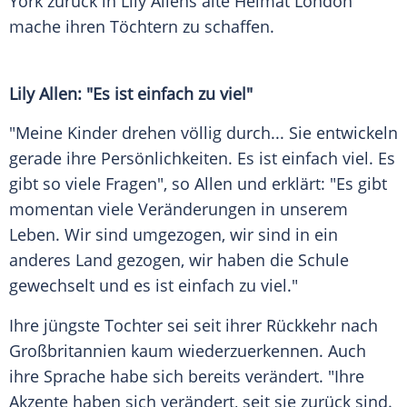
York zurück in Lily Allens alte Heimat London
mache ihren Töchtern zu schaffen.
Lily Allen: "Es ist einfach zu viel"
"Meine Kinder drehen völlig durch... Sie entwickeln
gerade ihre Persönlichkeiten. Es ist einfach viel. Es
gibt so viele Fragen", so Allen und erklärt: "Es gibt
momentan viele Veränderungen in unserem
Leben. Wir sind umgezogen, wir sind in ein
anderes Land gezogen, wir haben die Schule
gewechselt und es ist einfach zu viel."
Ihre jüngste Tochter sei seit ihrer Rückkehr nach
Großbritannien kaum wiederzuerkennen. Auch
ihre Sprache habe sich bereits verändert. "Ihre
Akzente haben sich verändert, seit sie zurück sind.