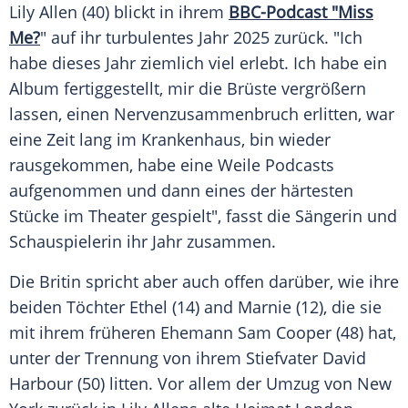
Lily Allen (40) blickt in ihrem
BBC-Podcast "Miss
Me?
" auf ihr turbulentes Jahr 2025 zurück. "Ich
habe dieses Jahr ziemlich viel erlebt. Ich habe ein
Album fertiggestellt, mir die Brüste vergrößern
lassen, einen Nervenzusammenbruch erlitten, war
eine Zeit lang im Krankenhaus, bin wieder
rausgekommen, habe eine Weile Podcasts
aufgenommen und dann eines der härtesten
Stücke im Theater gespielt", fasst die Sängerin und
Schauspielerin ihr Jahr zusammen.
Die Britin spricht aber auch offen darüber, wie ihre
beiden Töchter Ethel (14) and Marnie (12), die sie
mit ihrem früheren Ehemann Sam Cooper (48) hat,
unter der Trennung von ihrem Stiefvater David
Harbour (50) litten. Vor allem der Umzug von New