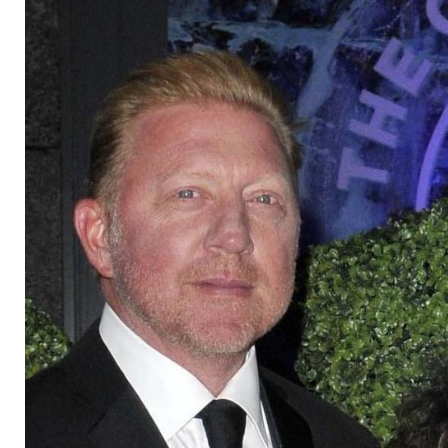
bringt!