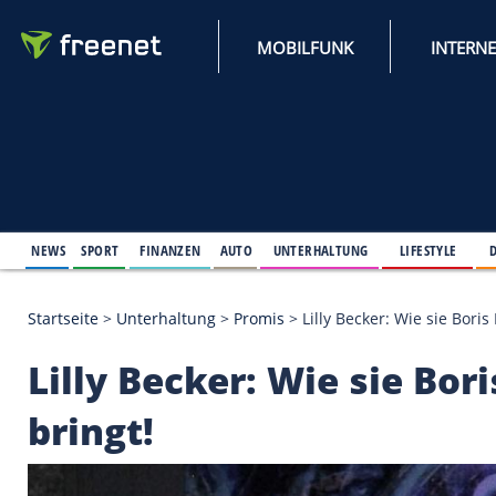
MOBILFUNK
NEWS
SPORT
FINANZEN
AUTO
UNTERHALTUNG
L
Startseite
>
Unterhaltung
>
Promis
>
Lilly Becker: W
Lilly Becker: Wie sie