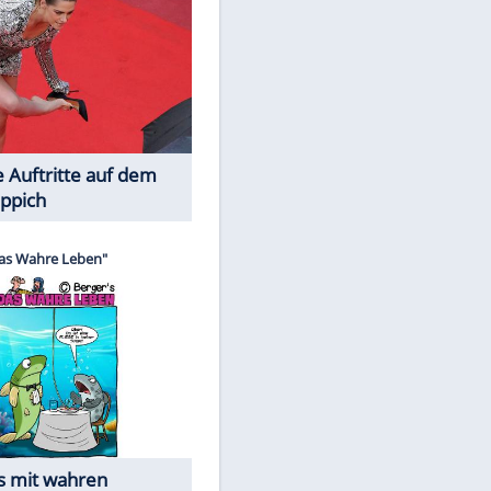
Spiele-Klassiker aus Asien
Die Öffentlichkeit schaut zu: