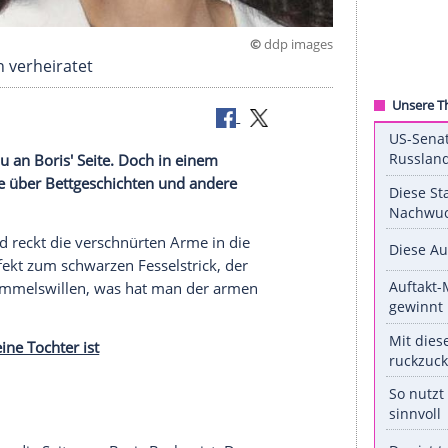
©
ddp 
sechs Jahren verheiratet
khaltende Frau an Boris' Seite. Doch in einem
hrlich wie nie über Bettgeschichten und andere