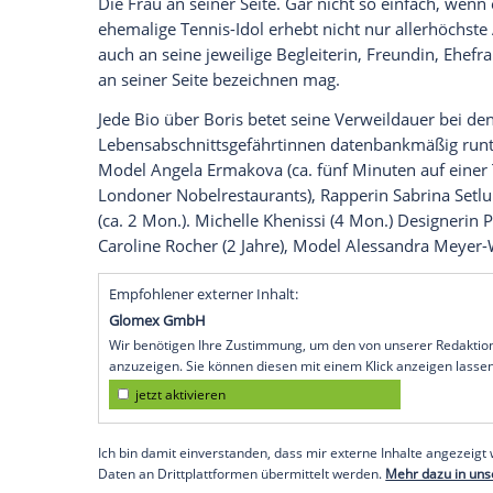
"Ich mag keine Schmerzen", sagt
Lilly Be
Höhe. Der knappe schwarze Body passt fa
auch um ihren schmalen Körper geknotet
Frau angetan?!
Sehen Sie auf MyVideo, wie stolz
Boris B
Lilly
in
Strapsen
und
Fesseln
./
Die Frau an seiner Seite. Gar nicht so ei
ehemalige Tennis-Idol erhebt nicht nur a
auch an seine jeweilige Begleiterin, Fre
an seiner Seite bezeichnen mag.
Jede Bio über
Boris
betet seine Verweilda
Lebensabschnittsgefährtinnen datenban