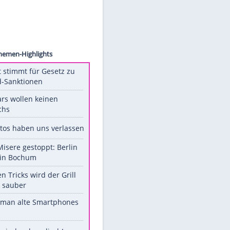
images
Unsere Themen-Highlights
US-Senat stimmt für Gesetz zu
Russland-Sanktionen
Diese Stars wollen keinen
Nachwuchs