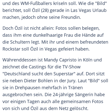
und des WM-Fußballers kriseln soll. Wie die "Bild"
berichtet, soll Özil (28) gerade in Las Vegas Urlaub
machen, jedoch ohne seine Freundin.
Doch Özil ist nicht allein: Fotos sollen belegen,
dass ihm eine dunkelhaarige Frau die Hände auf
die Schultern legt. Mit ihr und einem befreundeten
Rockstar soll Özil in Vegas gefeiert haben.
Währenddessen ist
Mandy Capristo
in Köln und
zeichnet die Castings für die TV-Show
"
Deutschland sucht den Superstar
" auf. Dort sitzt
sie neben Dieter Bohlen in der Jury. Laut "Bild" soll
sie in Drehpausen mehrfach in Tränen
ausgebrochen sein. Die 24-jährige Sängerin habe
vor einigen Tagen auch alle gemeinsamen Fotos
von sich und Özil aus dem Netz gelöscht.